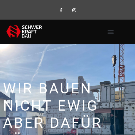
WIR BAUEN
NICHT EWIG
ABER DAFÜR